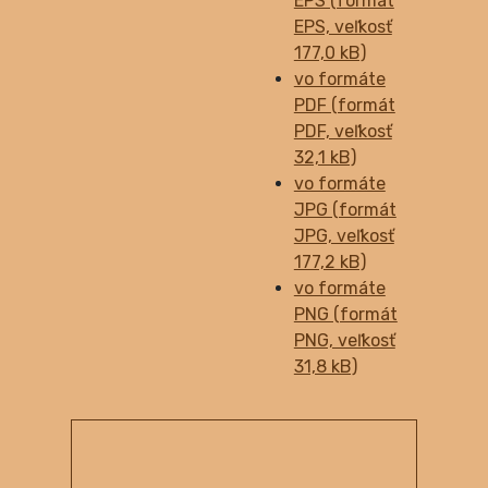
EPS (formát
EPS, veľkosť
177,0 kB)
vo formáte
PDF (formát
PDF, veľkosť
32,1 kB)
vo formáte
JPG (formát
JPG, veľkosť
177,2 kB)
vo formáte
PNG (formát
PNG, veľkosť
31,8 kB)