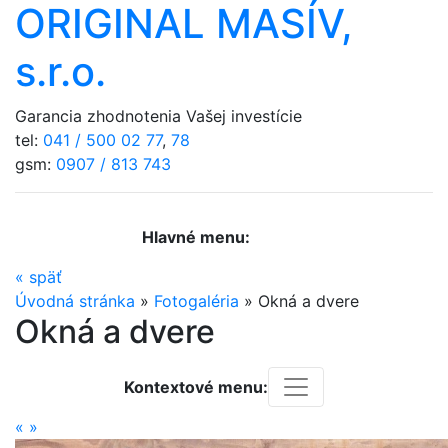
ORIGINAL MASÍV,
s.r.o.
Garancia zhodnotenia Vašej investície
tel:
041 / 500 02 77
,
78
gsm:
0907 / 813 743
Hlavné menu:
«
späť
Úvodná stránka
»
Fotogaléria
»
Okná a dvere
Okná a dvere
Kontextové menu:
«
»