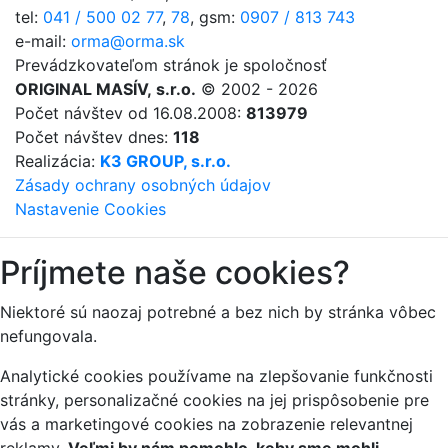
tel:
041 / 500 02 77
,
78
,
gsm:
0907 / 813 743
e-mail:
orma@orma.sk
Prevádzkovateľom stránok je spoločnosť
ORIGINAL MASÍV, s.r.o.
© 2002 - 2026
Počet návštev od 16.08.2008:
813979
Počet návštev dnes:
118
Realizácia:
K3 GROUP, s.r.o.
Zásady ochrany osobných údajov
Nastavenie Cookies
Príjmete naše cookies?
Niektoré sú naozaj potrebné a bez nich by stránka vôbec
nefungovala.
Analytické cookies používame na zlepšovanie funkčnosti
stránky, personalizačné cookies na jej prispôsobenie pre
vás a marketingové cookies na zobrazenie relevantnej