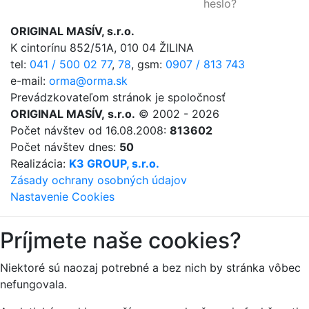
heslo?
ORIGINAL MASÍV, s.r.o.
K cintorínu 852/51A, 010 04 ŽILINA
tel:
041 / 500 02 77
,
78
,
gsm:
0907 / 813 743
e-mail:
orma@orma.sk
Prevádzkovateľom stránok je spoločnosť
ORIGINAL MASÍV, s.r.o.
© 2002 - 2026
Počet návštev od 16.08.2008:
813602
Počet návštev dnes:
50
Realizácia:
K3 GROUP, s.r.o.
Zásady ochrany osobných údajov
Nastavenie Cookies
Príjmete naše cookies?
Niektoré sú naozaj potrebné a bez nich by stránka vôbec
nefungovala.