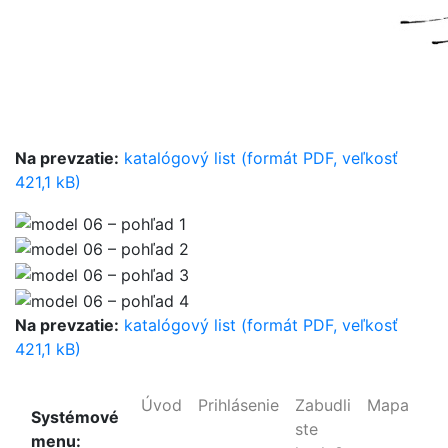
Na prevzatie:
katalógový list (formát PDF, veľkosť
421,1 kB)
Na prevzatie:
katalógový list (formát PDF, veľkosť
421,1 kB)
Úvod
Prihlásenie
Zabudli
Mapa
Systémové
ste
menu: