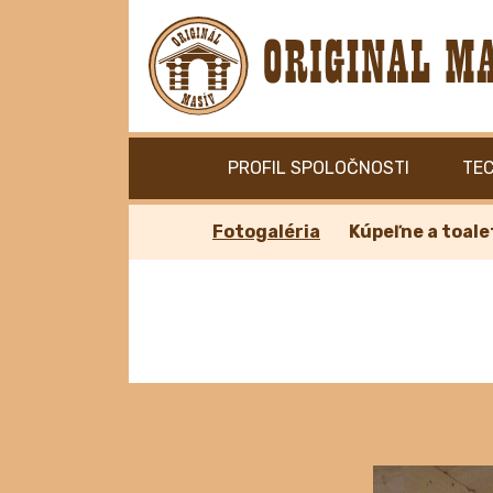
PROFIL SPOLOČNOSTI
TE
Fotogaléria
Kúpeľne a toale