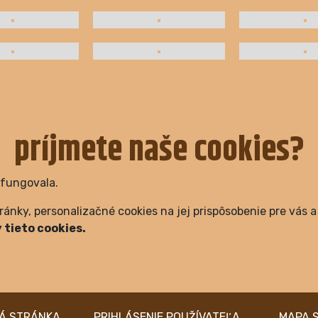
príjmete naše cookies?
efungovala.
ánky, personalizačné cookies na jej prispôsobenie pre vás 
 tieto cookies.
PRIHLÁSENIE
MAPA