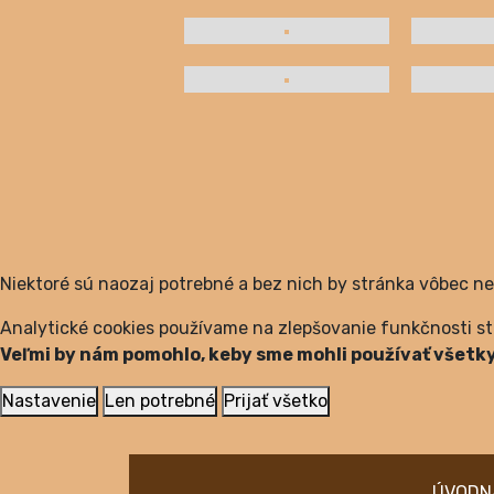
Niektoré sú naozaj potrebné a bez nich by stránka vôbec n
Analytické cookies používame na zlepšovanie funkčnosti str
Veľmi by nám pomohlo, keby sme mohli používať všetky
Nastavenie
Len potrebné
Prijať všetko
ÚVOD