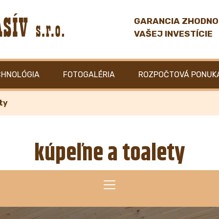
GARANCIA ZHODNO
VAŠEJ INVESTÍCIE
CHNOLÓGIA
FOTOGALÉRIA
ROZPOČTOVÁ PONUK
ty
kúpeľne a toalety