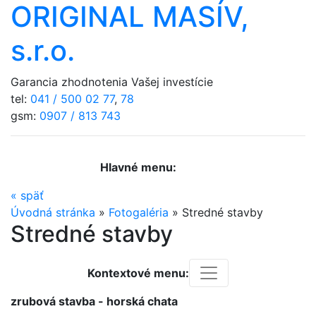
ORIGINAL MASÍV,
s.r.o.
Garancia zhodnotenia Vašej investície
tel:
041 / 500 02 77
,
78
gsm:
0907 / 813 743
Hlavné menu:
«
späť
Úvodná stránka
»
Fotogaléria
»
Stredné stavby
Stredné stavby
Kontextové menu:
zrubová stavba - horská chata