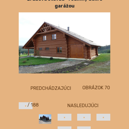
garážou
OBRÁZOK
70
PREDCHÁDZAJÚCI
/ 188
NASLEDUJÚCI