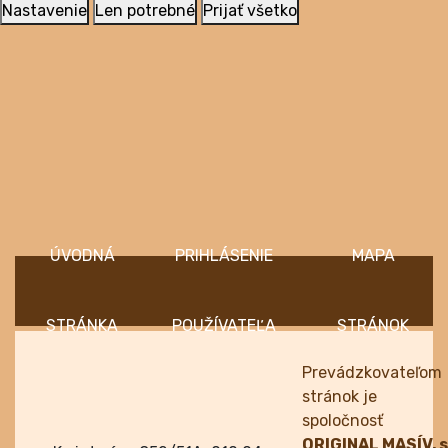
Nastavenie
Len potrebné
Prijať všetko
ÚVOD
PRIHLÁSENIE
MAPA
Prevádzkovateľom
stránok je
spoločnosť
ORIGINAL MASÍV, s.