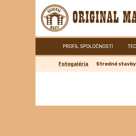
PROFIL SPOLOČNOSTI
TE
Fotogaléria
Stredné stavby